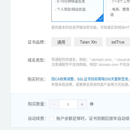
·
3-10分钟快速签发
·
1～3个工
·
个人项目/网站优选
·
电商、教育
选
提供基本的信息传输加密功能，可快速实现网站HTT
证书品牌：
通用
Taian Xin
sslTrus
域名类型：
带通配符的域名，例如：*.domain.com、*.clou
注意通配符不支持跨级，例如*.domain.com 不包含 
购买时长：
因CA政策调整，SSL证书目前需每200天重新签
年限采取退费，或更换至其他同类产品等方式处理
购买数量：
自动续费：
账户余额足够时，证书到期后按年自动续