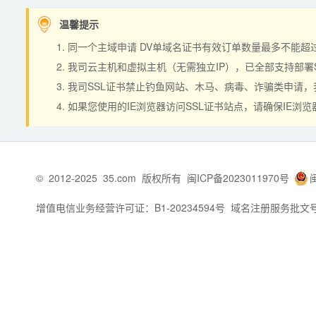
温馨提示
同一个主域申请 DV单域名证书有效订单数量最多不能超过20个。如
我司云主机和虚拟主机（无需独立IP），已全部支持部署
我司SSL证书禁止钓鱼网站、木马、病毒、诈骗类申请，
如果您使用的IE浏览器访问SSL证书站点，请确保IE浏览
©
2012-2025
35.com
版权所有
闽ICP备2023011970号
增值电信业务经营许可证：B1-20234594号
域名注册服务批文号：闽