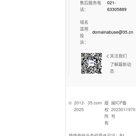
售后服务电
021-
话：
63305889
域名
滥用
domainabuse@35.cn
投
诉：
关注我们
了解最新动
态
©
2012-
35.com
版
闽ICP备
2025
权
2023011970
所
号
有
增值电信业务经营许可证：B1-