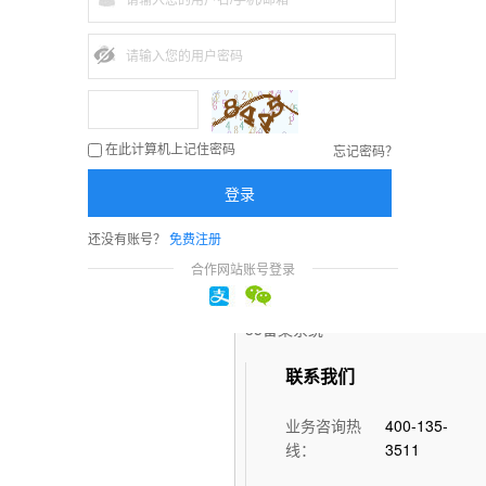
企业沟通解决方案
充值预付款
企业云办公解决方案
帮助中心
网络安全解决方案
提交工单
数字化解决方案
联系客服
忘记密码？
在此计算机上记住密码
外贸营销解决方案
登录
快速通道
还没有账号？
免费注册
合作网站账号登录
虚拟主机控制面板
35备案系统
联系我们
业务咨询热
400-135-
线：
3511