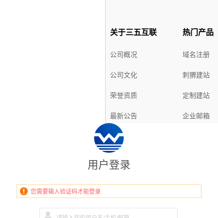
关于三五互联
热门产品
公司概况
域名注册
公司文化
刺猬建站
荣誉资质
定制建站
最新公告
企业邮箱
虚拟主机
SSL证书
用户登录
解决方案
购物指南
您需要输入验证码才能登录
企业上网解决方案
购物流程