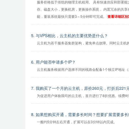
服务价格低于传统的物理主机租用。 具有快速供应和部署能
存、磁盘大小，更换机房，更换操作系统， 内置冗余的共享
能，重装系统最快只需要3～5分钟即可完成。
查看详细区别对
5. 与VPS相比，云主机的主要优势是什么？
云主机为若干服务器集群架构，避免单点故障。同时云主机的
6. 用户能否申请多个IP？
云主机服务根据用户选择不同的线路会配备1个独立IP地址（采
7. 我购买了一个月的云主机，原价260元，打折后22
为促进用户体验我司的云主机，首月进行了8折优惠。续费
8. 如果想购买开通，需要多长时间？想要扩展需要多
一般约5分钟左右开通，扩展可以在3分钟以内完成。