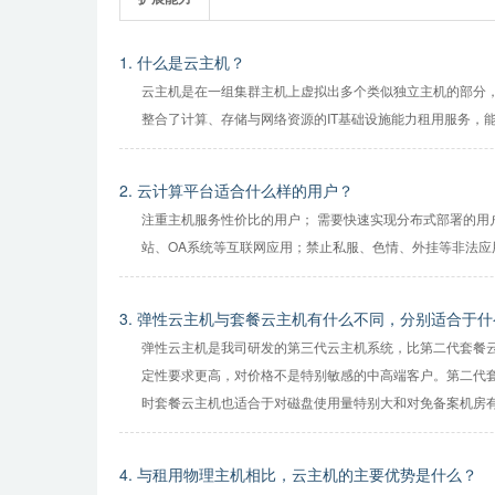
1. 什么是云主机？
云主机是在一组集群主机上虚拟出多个类似独立主机的部分
整合了计算、存储与网络资源的IT基础设施能力租用服务，
2. 云计算平台适合什么样的用户？
注重主机服务性价比的用户； 需要快速实现分布式部署的用户
站、OA系统等互联网应用；禁止私服、色情、外挂等非法应
3. 弹性云主机与套餐云主机有什么不同，分别适合于
弹性云主机是我司研发的第三代云主机系统，比第二代套餐云
定性要求更高，对价格不是特别敏感的中高端客户。第二代套
时套餐云主机也适合于对磁盘使用量特别大和对免备案机房
4. 与租用物理主机相比，云主机的主要优势是什么？