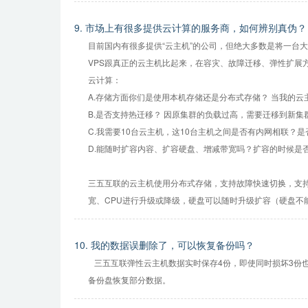
9. 市场上有很多提供云计算的服务商，如何辨别真伪？
目前国内有很多提供“云主机”的公司，但绝大多数是将一台
VPS跟真正的云主机比起来，在容灾、故障迁移、弹性扩
云计算：
A.存储方面你们是使用本机存储还是分布式存储？ 当我的
B.是否支持热迁移？ 因原集群的负载过高，需要迁移到新
C.我需要10台云主机，这10台主机之间是否有内网相联？
D.能随时扩容内容、扩容硬盘、增减带宽吗？扩容的时候是
三五互联的云主机使用分布式存储，支持故障快速切换，支
宽、CPU进行升级或降级，硬盘可以随时升级扩容（硬盘不
10. 我的数据误删除了，可以恢复备份吗？
三五互联弹性云主机数据实时保存4份，即使同时损坏3份
备份盘恢复部分数据。