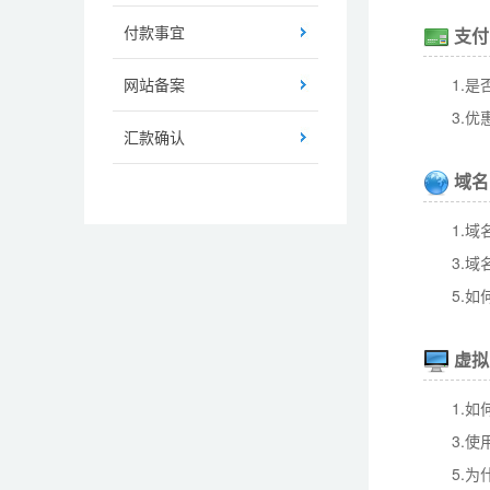
付款事宜
支付
网站备案
1.
3.
汇款确认
域名
1.
3.
5.如
虚拟
1.