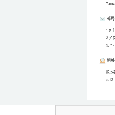
7.m
邮局
1.如
3.如
5.
相关
服务
虚拟