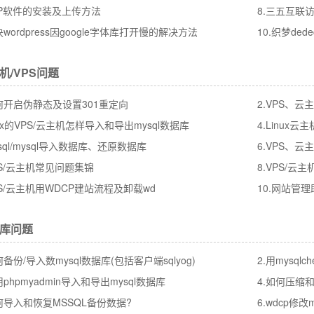
TP软件的安装及上传方法
8.三五互联
决wordpress因google字体库打开慢的解决方法
10.织梦de
机/VPS问题
如何开启伪静态及设置301重定向
2.VPS、
inux的VPS/云主机怎样导入和导出mysql数据库
4.Linux
ssql/mysql导入数据库、还原数据库
6.VPS、云主
PS/云主机常见问题集锦
8.VPS/
PS/云主机用WDCP建站流程及卸载wd
10.
网站管理
库问题
何备份/导入数mysql数据库(包括客户端sqlyog)
用phpmyadmin导入和导出mysql数据库
4.如何压缩和
如何导入和恢复MSSQL备份数据?