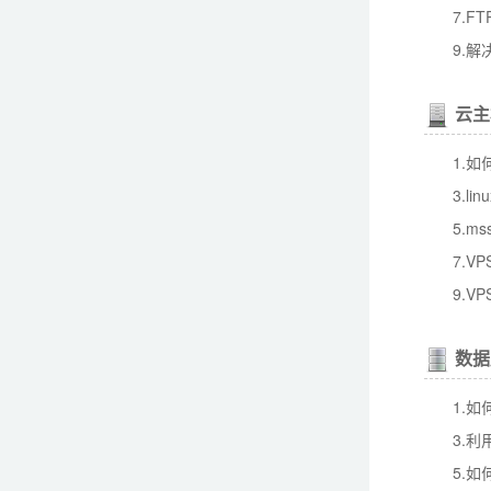
7.
F
9.解
云主
1.
3.l
5.m
7.V
9.V
数据
1.如
3.利
5.