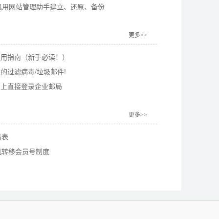
云主机用网站管理助手建立、还原、备份
更多>>
使用指南（新手必读！）
效的过滤病毒/垃圾邮件!
页上直接登录企业邮局
更多>>
请表
机转移会员号制度