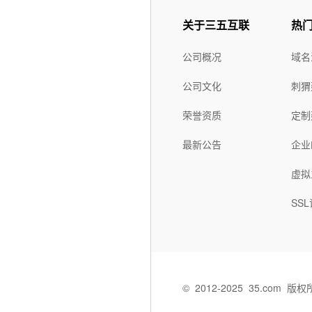
关于三五互联
热
公司概况
域名
公司文化
刺猬
荣誉资质
定制
最新公告
企业
虚拟
SS
©
2012-2025
35.com
版权