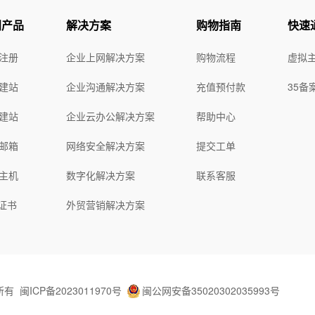
门产品
解决方案
购物指南
快速
注册
企业上网解决方案
购物流程
虚拟
建站
企业沟通解决方案
充值预付款
35备
建站
企业云办公解决方案
帮助中心
邮箱
网络安全解决方案
提交工单
主机
数字化解决方案
联系客服
L证书
外贸营销解决方案
所有
闽ICP备2023011970号
闽公网安备35020302035993号