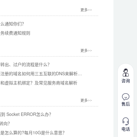
更多>>
怎么通知你们？
业务续费通知规则
更多>>
、转出、过户的流程是什么？
4.在其他公司注册的域名如何用三五互联的DNS来解析域名？
咨询
名和虚拟主机绑定？及常见服务商域名解析
更多>>
售后
遇到 Socket ERROR怎么办？
1转向？
电话
法是怎么算的?每月10G是什么意思？