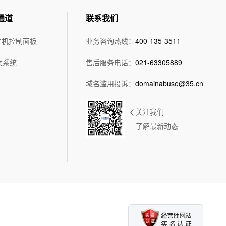
通道
联系我们
主机控制面板
业务咨询热线：
400-135-3511
案系统
售后服务电话：
021-63305889
域名滥用投诉：
domainabuse@35.cn
关注我们
了解最新动态