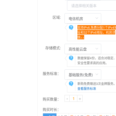
区域:
支持IPv6,免费分配1个IPv4
址和32个IPv6地址，机房详
情>>
存储模式:
数据保留4份，适合对稳定
安全性要求高的应用。
服务标准：
新购免费赠送3次金牌服务
查看服务标准
-
+
购买数量：
购买时长：