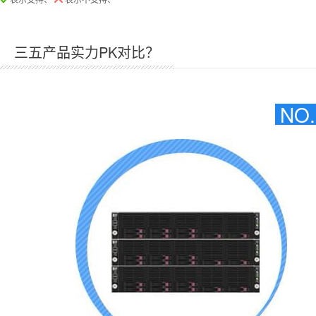
三五产品实力PK对比？
NO.