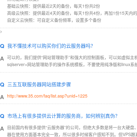
基础云快照：提供最近2天的备份，每天1份共2份
高级云快照：提供最近4天的备份，每天1份共4份，再加1份15天内
自定义云快照：可自定义备份频率，设置多个备份
>
Q
我不懂技术可以购买你们的云服务器吗？
可以的，我们提供“网站管理助手”和强大的控制面板，可以如虚拟主
A
sqlserver+网站管理助手的操作系统模板，不要使用纯净版和lin
Q
三五互联服务器网站搭建步骤
http://www.35.com/faq/list.asp?unid=1225
A
Q
市场上有很多提供云计算的服务商，如何辨别真伪？
目前国内有很多提供“云服务器”的公司，但绝大多数是将一台大硬盘、
A
器在使用方面基本完全一致，所以很多时候客户感知不到。但VPS跟