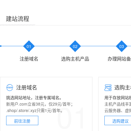
建站流程
01
02
03
注册域名
选购主机产品
办理网站备
注册域名
选购主
挑选网站地址，注册专属域名。
用于存放网站
01
新用户.com立省38元，仅29元/首年；
主机产品线丰
.shop/.store/.xyz只需1元/首年。
云服务器
、
虚
前往注册
选购建议