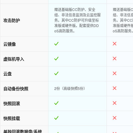
赠送基础版CC防护、安全
赠送基础版
组、非法信息监测及云监控服
组、非法信
攻击防护
务。其中CC防护可升级至标
务。其中C
准版或硬件版。配套提供DD
准版或硬件
oS高防服务。
oS高防服务
云镜像
虚拟机导入
云盘
自动备份快照
2份（高级快照5份）
快照回滚
快照挂载
单独回滚数据盘/系统