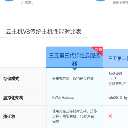
用需求。
管理更加
云主机VS传统主机性能对比表
热销
三五第三代弹性云服务
三五第二
器
SAS硬盘
存储模式
分布式存储、SSD硬盘存储
raid5
存储阵列柜
虚拟化架构
KVM+Hadoop
win2012+hy
使用分布式存储时支持，迁移
热迁移
过程不需要关机，10秒左右
完成