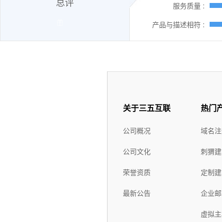
总评
服务质量 :
产品与描述相符 :
关于三五互联
热门
公司概况
域名注
公司文化
刺猬建
荣誉资质
定制建
最新公告
企业邮
虚拟主