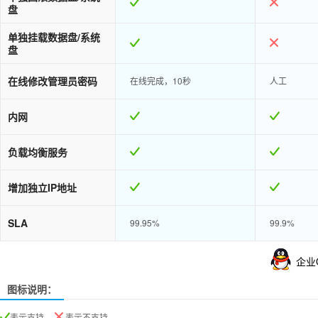
盘
单独挂载数据盘/系统
盘
在线修改管理员密码
在线完成，10秒
人工
内网
负载均衡服务
增加独立IP地址
SLA
99.95%
99.9%
企业
图标说明：
表示支持、
表示不支持、