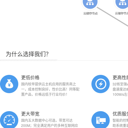
为什么选择我们？
更低价格
更高性
国内较早提供云主机应用的服务商之
32核至强
一，成本控制良好，性价比高！同等配
盘速度达8
置产品，价格远低于行业均价！
100M/s
更大带宽
优质服
国内五大数据中心可选，带宽可达
智能的控
200M；完全满足用户的多种互联网应
助系统重