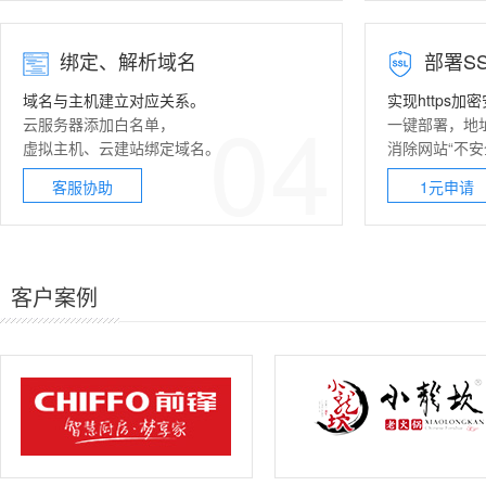
绑定、解析域名
部署
S
域名与主机建立对应关系。
实现https加
04
云服务器
添加白名单，
一键部署，地
虚拟主机
、
云建站
绑定域名。
消除网站“不安
客服协助
1元申请
客户案例