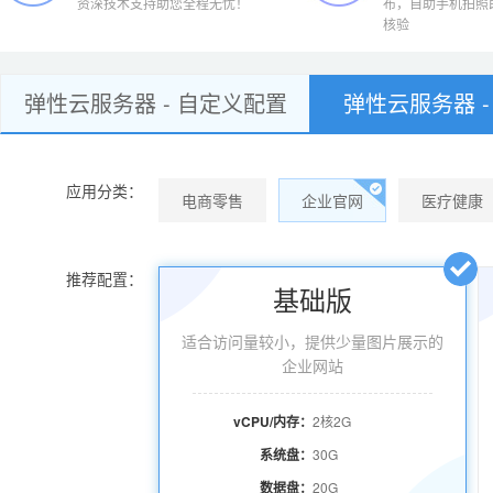
资深技术支持助您全程无忧！
布，自助手机拍照
核验
弹性云服务器 - 自定义配置
弹性云服务器 -
应用分类：
电商零售
企业官网
医疗健康
推荐配置：
基础版
适合访问量较小，提供少量图片展示的
企业网站
vCPU/内存：
2核2G
系统盘：
30G
数据盘：
20G