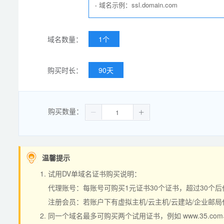
·
域名示例：ssl.domain.com
域名数量：
1个
购买时长：
90天
购买数量：
温馨提示
试用DV单域名证书购买说明：
代理账号：每账号可购买1元证书30个证书，超过30个后
注册会员：若账户下有虚拟主机/云主机/云建站/企业邮局
同一个域名最多可购买两个试用证书，例如 www.35.com、a