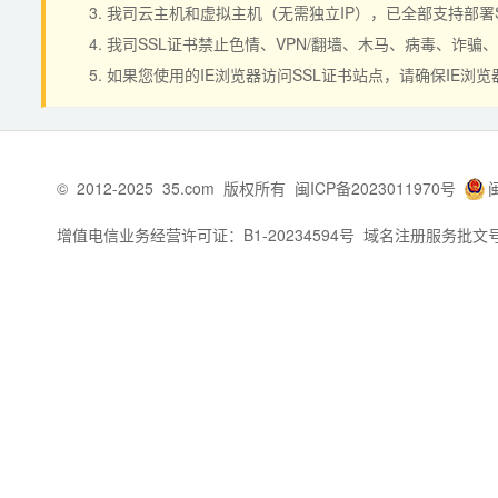
我司云主机和虚拟主机（无需独立IP），已全部支持部署
我司SSL证书禁止色情、VPN/翻墙、木马、病毒、诈
如果您使用的IE浏览器访问SSL证书站点，请确保IE浏览
©
2012-2025
35.com
版权所有
闽ICP备2023011970号
增值电信业务经营许可证：B1-20234594号
域名注册服务批文号：闽