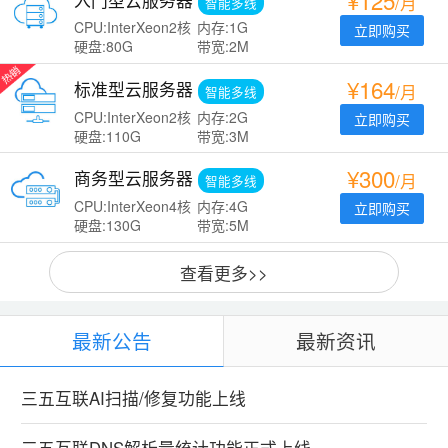
¥125
入门型云服务器
/月
智能多线
CPU:InterXeon2核
内存:1G
立即购买
硬盘:80G
带宽:2M
¥164
标准型云服务器
/月
智能多线
CPU:InterXeon2核
内存:2G
立即购买
硬盘:110G
带宽:3M
¥300
商务型云服务器
/月
智能多线
CPU:InterXeon4核
内存:4G
立即购买
硬盘:130G
带宽:5M
查看更多>>
最新公告
最新资讯
三五互联AI扫描/修复功能上线
三五互联DNS解析量统计功能正式上线