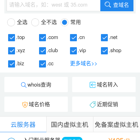
查域名
全选
全不选
常用
.top
.com
.cn
.net
.xyz
.club
.vip
.shop
.biz
.cc
更多域名>>
whois查询
域名转入
域名价格
近期促销
云服务器
国内虚拟主机
免备案虚拟主机