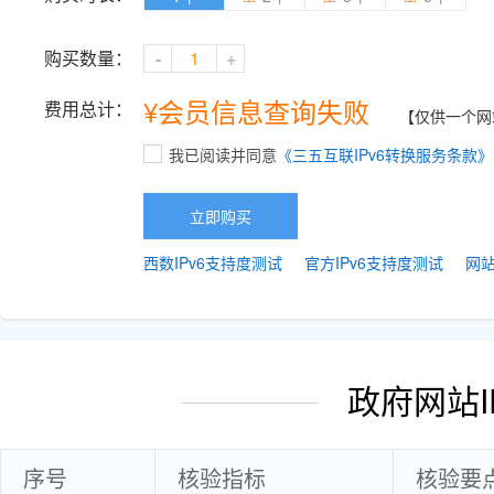
购买数量：
-
+
¥
会员信息查询失败
费用总计：
【仅供一个网
我已阅读并同意
《三五互联IPv6转换服务条款》
立即购买
西数IPv6支持度测试
官方IPv6支持度测试
网站
政府网站I
序号
核验指标
核验要