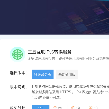
三五互联IPv6转换服务
无需改造现有架构，即可快速让现有IPv4业务系统具备
选择版本：
升级政务版
基础通用版
版本说明：
针对政务网站IPv6改造，能彻底解决外链引起的天
越来越多网站采用 HTTPS ，IPv6改造如要支持http
https内外链不可达。
购买时长：
1年
2年
3年
5年