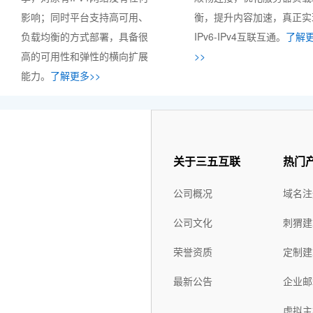
影响；同时平台支持高可用、
衡，提升内容加速，真正实
负载均衡的方式部署，具备很
IPv6-IPv4互联互通。
了解
高的可用性和弹性的横向扩展
>>
能力。
了解更多>>
关于三五互联
热门
公司概况
域名注
公司文化
刺猬建
荣誉资质
定制建
最新公告
企业邮
虚拟主