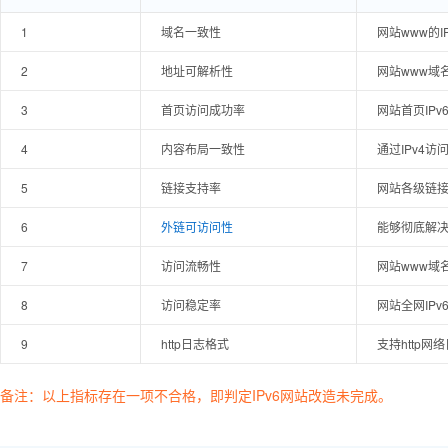
1
域名一致性
网站www的I
2
地址可解析性
网站www域
3
首页访问成功率
网站首页IP
4
内容布局一致性
通过IPv4
5
链接支持率
网站各级链接
6
外链可访问性
能够彻底解决
7
访问流畅性
网站www域
8
访问稳定率
网站全网IP
9
http日志格式
支持http网
备注：以上指标存在一项不合格，即判定IPv6网站改造未完成。