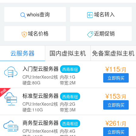
whois查询
域名转入
域名价格
近期促销
云服务器
国内虚拟主机
免备案虚拟主机
¥115
入门型云服务器
/月
西南枢纽
CPU:InterXeon2核
内存:1G
立即购买
硬盘:80G
带宽:2M
¥153
标准型云服务器
/月
西南枢纽
CPU:InterXeon2核
内存:2G
立即购买
硬盘:110G
带宽:3M
¥261
商务型云服务器
/月
西南枢纽
CPU:InterXeon4核
内存:4G
立即购买