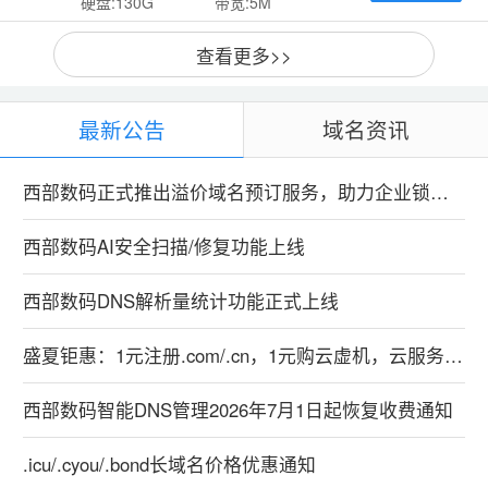
硬盘:130G
带宽:5M
查看更多>>
最新公告
域名资讯
西部数码正式推出溢价域名预订服务，助力企业锁定优质数字资产
西部数码AI安全扫描/修复功能上线
西部数码DNS解析量统计功能正式上线
盛夏钜惠：1元注册.com/.cn，1元购云虚机，云服务器特惠99元！
西部数码智能DNS管理2026年7月1日起恢复收费通知
.icu/.cyou/.bond长域名价格优惠通知