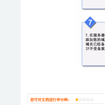
您可对文档进行评分哟~