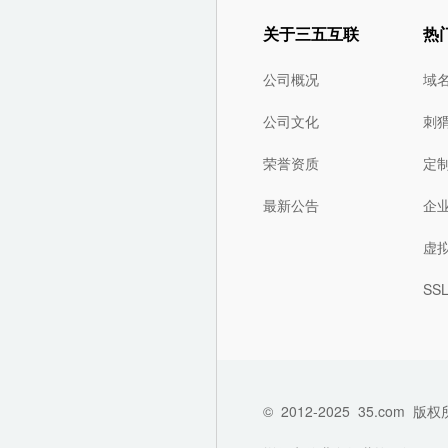
关于三五互联
热
公司概况
域
公司文化
刺
荣誉资质
定
最新公告
企
虚
SS
©
2012-2025
35.com
版权