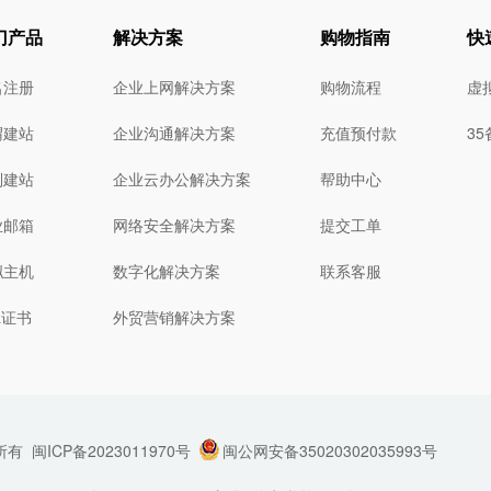
门产品
解决方案
购物指南
快
名注册
企业上网解决方案
购物流程
虚
猬建站
企业沟通解决方案
充值预付款
3
制建站
企业云办公解决方案
帮助中心
业邮箱
网络安全解决方案
提交工单
拟主机
数字化解决方案
联系客服
L证书
外贸营销解决方案
所有
闽ICP备2023011970号
闽公网安备35020302035993号