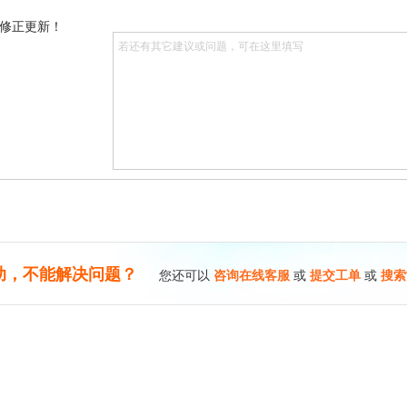
修正更新！
助，不能解决问题？
您还可以
咨询在线客服
或
提交工单
或
搜索