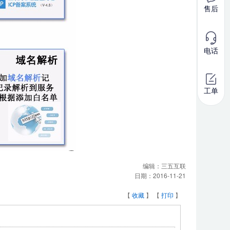
售后
电话
工单
编辑：
三五互联
日期：
2016-11-21
【
收藏
】 【
打印
】