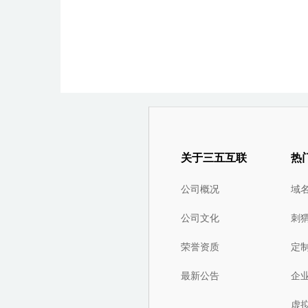
关于三五互联
热
公司概况
域
公司文化
刺
荣誉资质
定
最新公告
企
虚