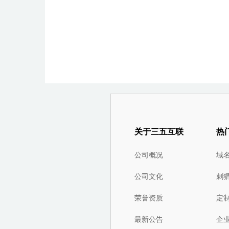
关于三五互联
热
公司概况
域
公司文化
刺
荣誉资质
定
最新公告
企