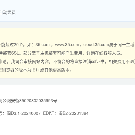
自动续费
0个。如：35.com ，www.35.com，cloud.35.com属于同一主
持部署SSL。部分型号主机部署可能产生费用，详询在线客服人员。
申请，我司会审核网站内容，不符合的将直接注销ssl证书，相关费用不
E浏览器的版本为IE11或其他更高版本。
闽公网安备35020302035993号
D3.1-20240007
EDI证：闽B2-20231364