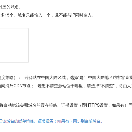
或对应的域名。
多15个。域名只能输入一个，且不能与IP同时输入。
调度策略）：- 若源站在中国大陆区域，选择“是”--中国大陆地区访客将直
访问海外CDN节点；- 若您不清楚源站位于哪里，请选择“不清楚”，将由
将白动把该参照域名的缓存策略、证书设置（即HTTPS设置，如果有）