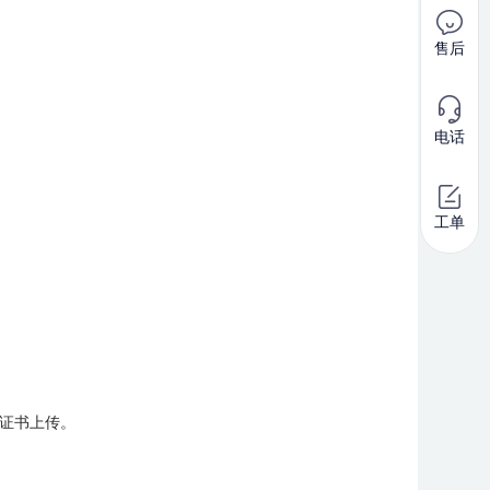
售后
电话
工单
成证书上传。