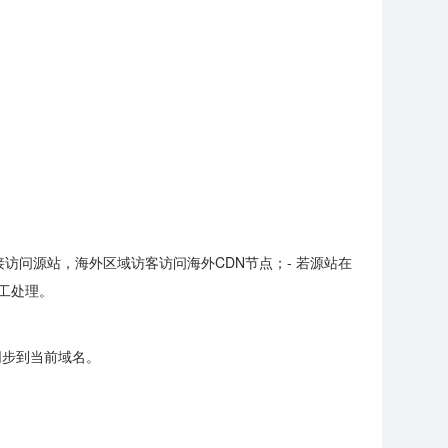
接访问源站，海外区域访客访问海外CDN节点；- 若源站在
人工处理。
同步到当前域名。