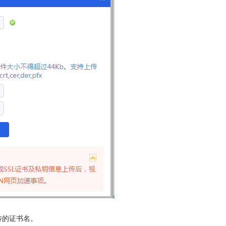
传的证书名。