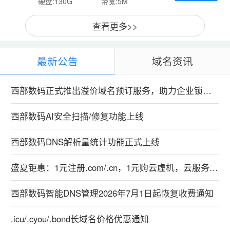
硬盘:130G
带宽:5M
查看更多>>
最新公告
域名资讯
西部数码正式推出溢价域名预订服务，助力企业锁定优质数字资产
西部数码AI安全扫描/修复功能上线
西部数码DNS解析量统计功能正式上线
盛夏钜惠：1元注册.com/.cn，1元购云虚机，云服务器特惠99元！
西部数码智能DNS管理2026年7月1日起恢复收费通知
.icu/.cyou/.bond长域名价格优惠通知