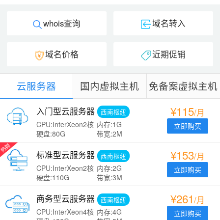
whois查询
域名转入
域名价格
近期促销
云服务器
国内虚拟主机
免备案虚拟主机
¥115
入门型云服务器
/月
西南枢纽
CPU:InterXeon2核
内存:1G
立即购买
硬盘:80G
带宽:2M
¥153
标准型云服务器
/月
西南枢纽
CPU:InterXeon2核
内存:2G
立即购买
硬盘:110G
带宽:3M
¥261
商务型云服务器
/月
西南枢纽
CPU:InterXeon4核
内存:4G
立即购买