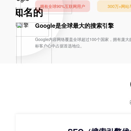
拥有全球90%互联网用户
300万+网
全球知名的
搜索引擎
Google是全球最大的搜索引擎
Google内容网络覆盖全球超过100个国家，拥
标客户心中占据首选地位。