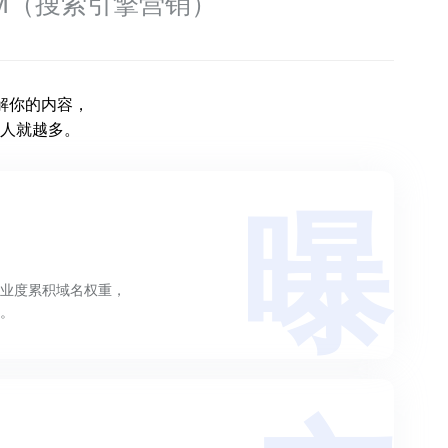
EM（搜索引擎营销）
解你的内容，
人就越多。
曝
业度累积域名权重，
。