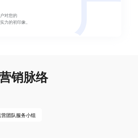
广
力
户对您的
实力的初印象。
营销脉络
运营团队服务小组