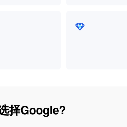
择Google?