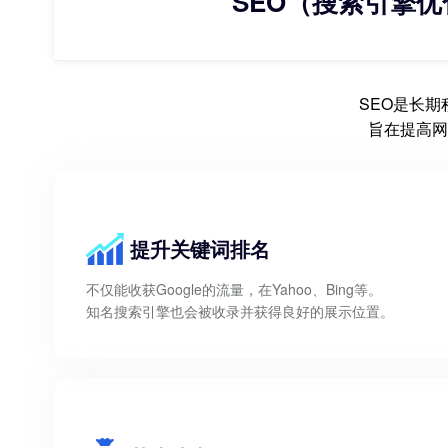
SEO（搜索引擎优
SEO是长
旨在提高网
提升关键词排名
不仅能收获Google的流量，在Yahoo、Bing等。
知名搜索引擎也会被收录并获得良好的展示位置。