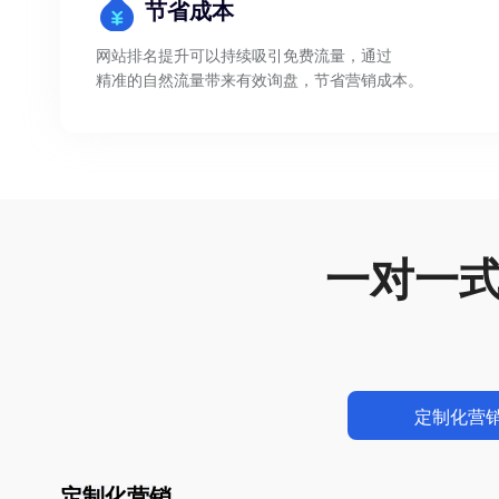
节省成本
网站排名提升可以持续吸引免费流量，通过
精准的自然流量带来有效询盘，节省营销成本。
一对一
01
定制化营
定制化营销