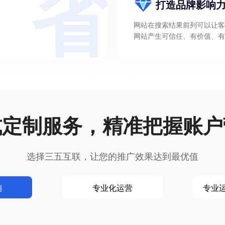
省
打造品牌影响
网站在搜索结果前列可以让客
网站产生可信任、有价值、有
式定制服务，精准把握账户
选择三五互联，让您的推广效果达到最优值
销
专业化运营
专业