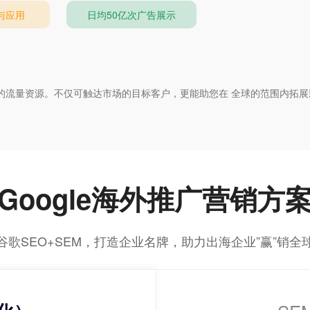
站与应用
日均50亿次广告展示
有庞大的流量资源。不仅可触达市场的目标客户，更能助您在 全球的范围内
Google海外推广营销方
谷歌SEO+SEM，打造企业名牌，助力出海企业”赢”销全