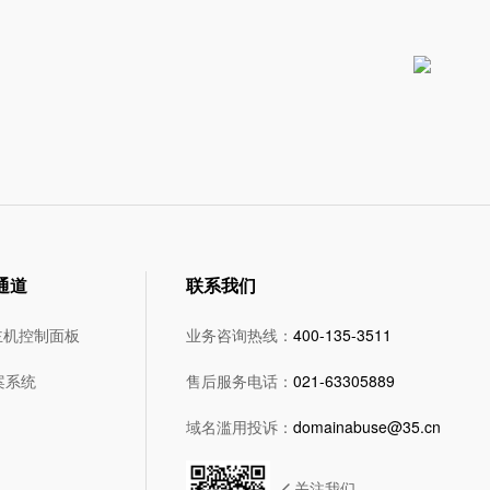
通道
联系我们
主机控制面板
业务咨询热线：
400-135-3511
案系统
售后服务电话：
021-63305889
域名滥用投诉：
domainabuse@35.cn
关注我们