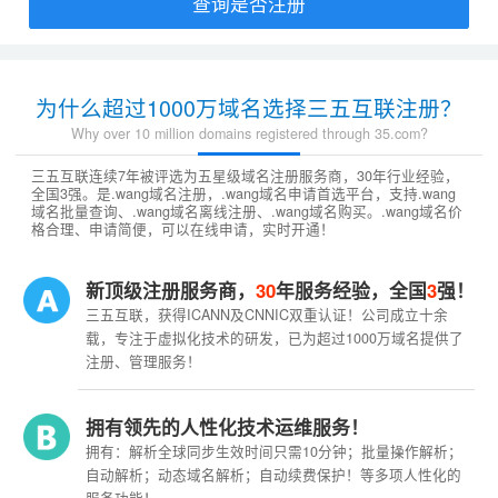
查询是否注册
为什么超过1000万域名选择三五互联注册？
Why over 10 million domains registered through 35.com?
三五互联连续7年被评选为五星级域名注册服务商，30年行业经验，
全国3强。是.wang域名注册，.wang域名申请首选平台，支持.wang
域名批量查询、.wang域名离线注册、.wang域名购买。.wang域名价
格合理、申请简便，可以在线申请，实时开通！
新顶级注册服务商，
30
年服务经验，全国
3
强！
三五互联，获得ICANN及CNNIC双重认证！公司成立十余
载，专注于虚拟化技术的研发，已为超过1000万域名提供了
注册、管理服务！
拥有领先的人性化技术运维服务！
拥有：解析全球同步生效时间只需10分钟；批量操作解析；
自动解析；动态域名解析；自动续费保护！等多项人性化的