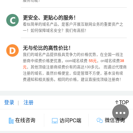
服务功能！
更安全、更贴心的服务！
看似简单的域名产品，是客户开展互联网业务的重要资产之
一！如何保障域名安全？我们有高招！
无与伦比的高性价比！
我们的域名产品提供极具竞争力的价格优势，在全国一线注
册商中续费价格更优惠，com域名续费
55元
，cn域名续费
38
元
，其他顶级注册商续费价有的高达130多元。 而通过代理商
注册的域名，虽然价格便宜，但是管理不方便，基本没有续
费通知和相关服务。相同的价格，建议直接找顶级注册商！
登录
注册
TOP
微信咨询
在线咨询
访问PC端