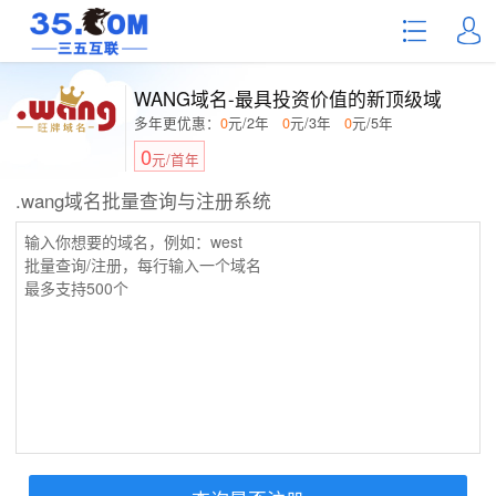
WANG域名-最具投资价值的新顶级域
多年更优惠：
0
元/2年
0
元/3年
0
元/5年
0
元/首年
.wang域名批量查询与注册系统