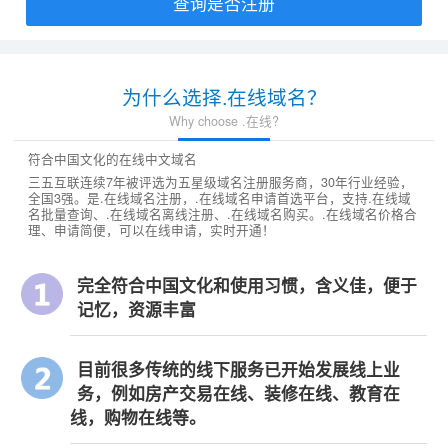
查询是否注册
为什么选择.在线域名？
Why choose .在线?
符合中国文化的在线中文域名
三五互联连续7年被评选为五星级域名注册服务商，30年行业经验，
全国3强。是.在线域名注册，.在线域名申请首选平台，支持.在线域
名批量查询、.在线域名离线注册、.在线域名购买。.在线域名价格合
理、申请简便，可以在线申请，实时开通！
完全符合中国文化和使用习惯，含义佳，便于
记忆，资源丰富
目前很多传统的线下服务已开始发展线上业
务，例如房产交易在线、装修在线、教育在
线，购物在线等。