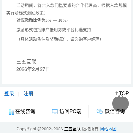
活动期间，符合入款门槛要求的合作代理商，根据入款规模
实行阶梯式激励政策：
对应激励比例为
3%
—
10%。
激励形式包括账户抵用券或平台礼遇支持
（具体
活动条件及
奖励标准，请咨询客户经理）
三五互联
2026年2月27日
登录
注册
TOP
微信咨询
在线咨询
访问PC端
CopyRight @2002~2026
三五互联
版权所有
网站地图