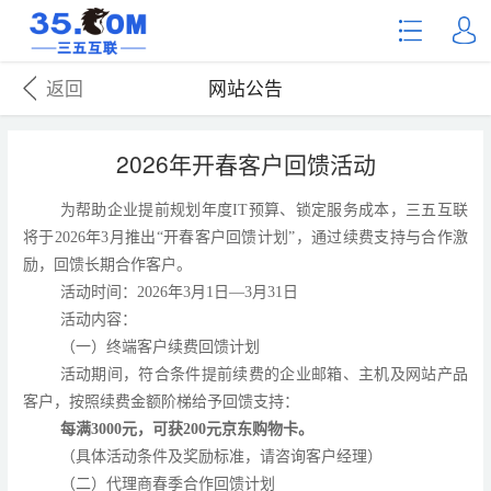
返回
网站公告
2026年开春客户回馈活动
为
帮助企业提前规划年度
IT预算、锁定服务成本，三五互联
将于2026年3月推出“开春客户回馈计划”，通过续费支持与合作激
励，回馈长期合作客户。
活动时间
：
2026年3月1日—3月31日
活动内容
：
（一）
终端客户续费回馈计划
活动期间，符合条件提前续费的企业邮箱、主机及网站产品
客户，按照续费金额阶梯给予回馈支持：
每满
3000元，可获200元京东购物卡。
（具体
活动条件及
奖励标准，请咨询客户经理）
（二）代理商春季合作回馈计划