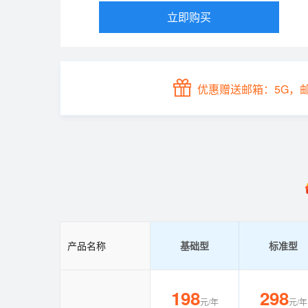
立即购买
优惠赠送邮箱：5G，
产品名称
基础型
标准型
198
298
元/年
元/年