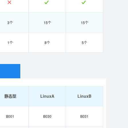
3个
15个
15个
1个
8个
5个
静态型
LinuxA
LinuxB
B001
B030
B031