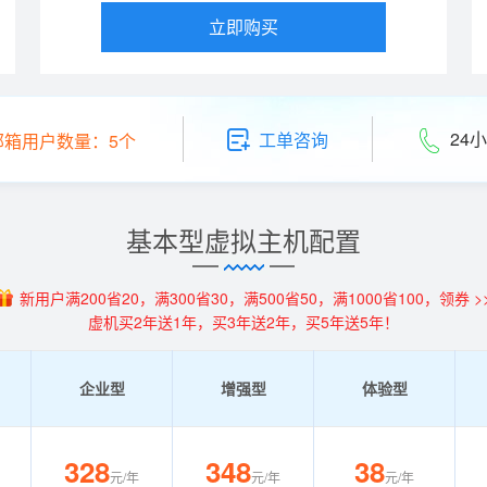
立即购买
24小
工单咨询
邮箱用户数量：5个
基本型虚拟主机配置
新用户满200省20，满300省30，满500省50，满1000省100，领券 >
虚机买2年送1年，买3年送2年，买5年送5年！
企业型
增强型
体验型
328
348
38
元/年
元/年
元/年