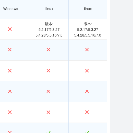
Windows
linux
linux
版本:
版本:
5.2.17/5.3.27
5.2.17/5.3.27
5.4.28/5.5.16/7.0
5.4.28/5.5.16/7.0