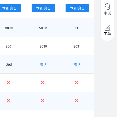
立即购买
立即购买
立即购买
电话
300M
500M
1G
工单
B001
B030
B031
20G
查询
查询