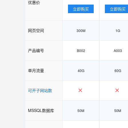
优惠价
立即购买
立即购买
网页空间
300M
1G
产品编号
B002
A003
单月流量
40G
60G
可开子网站数
MSSQL数据库
50M
50M