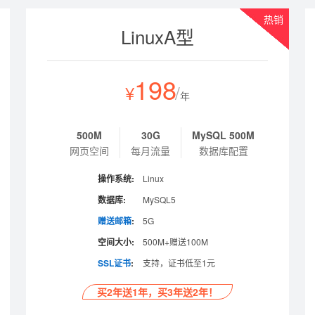
热销
LinuxA型
198
¥
/
年
500M
30G
MySQL 500M
网页空间
每月流量
数据库配置
操作系统:
Linux
数据库:
MySQL5
赠送邮箱
:
5G
空间大小:
500M+赠送100M
SSL证书
:
支持，证书低至1元
买2年送1年，买3年送2年！