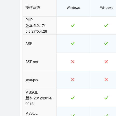
操作系统
Windows
Windows
PHP
版本:5.2.17/
5.3.27/5.4.28
ASP
ASP.net
java/jsp
MSSQL
版本:2012/2014/
2016
MySQL