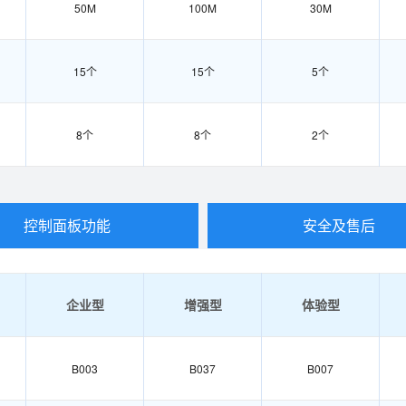
50M
100M
30M
15个
15个
5个
8个
8个
2个
控制面板功能
安全及售后
企业型
增强型
体验型
B003
B037
B007