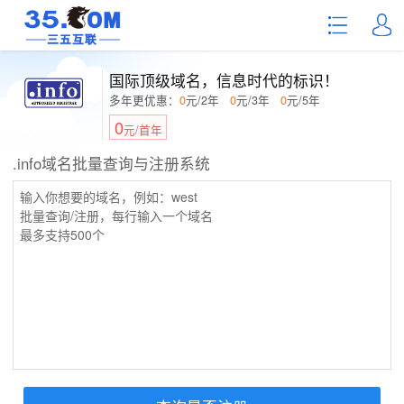
国际顶级域名，信息时代的标识！
多年更优惠：
0
元/2年
0
元/3年
0
元/5年
0
元/首年
.info域名批量查询与注册系统