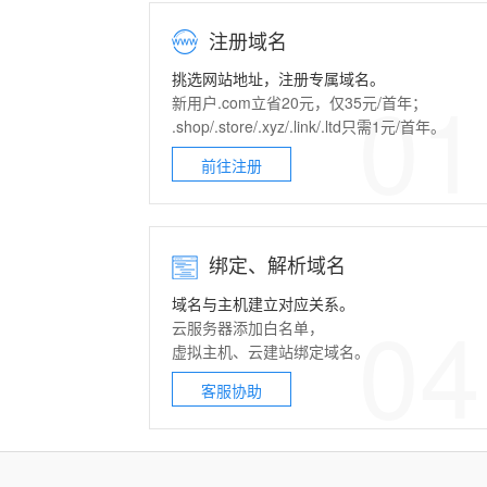
注册域名
挑选网站地址，注册专属域名。
01
新用户.com立省20元，仅35元/首年；
.shop/.store/.xyz/.link/.ltd只需1元/首年。
前往注册
绑定、解析域名
域名与主机建立对应关系。
04
云服务器
添加白名单，
虚拟主机
、
云建站
绑定域名。
客服协助