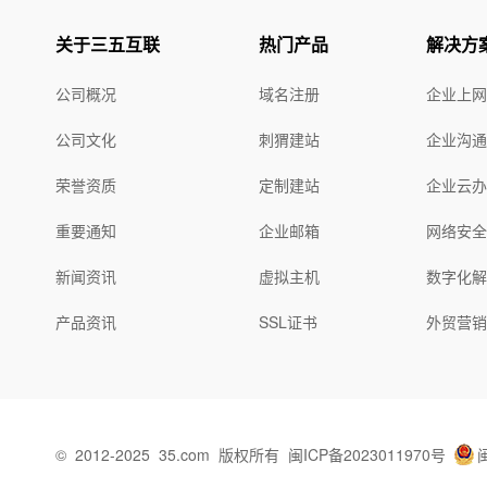
关于三五互联
热门产品
解决方
公司概况
域名注册
企业上
公司文化
刺猬建站
企业沟
荣誉资质
定制建站
企业云
重要通知
企业邮箱
网络安
新闻资讯
虚拟主机
数字化
产品资讯
SSL证书
外贸营
©
2012-2025
35.com
版权所有
闽ICP备2023011970号