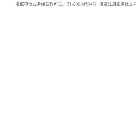
增值电信业务经营许可证：B1-20234594号
域名注册服务批文号：闽