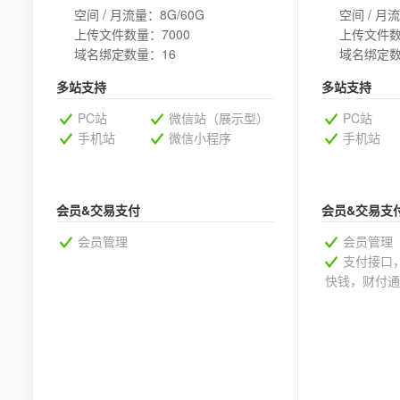
空间 / 月流量：8G/60G
空间 / 月流
上传文件数量：7000
上传文件数
域名绑定数量：16
域名绑定数
多站支持
多站支持
PC站
微信站（展示型）
PC站
手机站
微信小程序
手机站
会员&交易支付
会员&交易支
会员管理
会员管理
支付接口
快钱，财付通