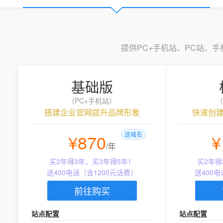
提供PC+手机站、PC站、
基础版
（PC+手机站）
（
搭建企业官网提升品牌形象
快速创
¥870
送域名
¥
/年
买2年得3年，买3年得5年！
买2年得
送400电话（含1200元话费）
送400
前往购买
站点配置
站点配置