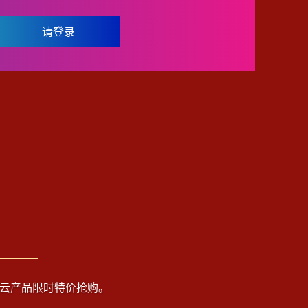
请登录
下爆款云产品限时特价抢购。