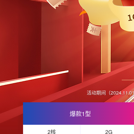
活动期间（2024.11
爆款1型
2核
2G