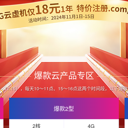
爆款云产品专区
.01 - 11.15），每天10～11点、15～16点这两个时间段，以
爆款2型
2核
4G