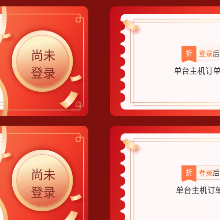
尚未
折
登录
后
登录
单台主机订单
尚未
折
登录
后
登录
单台主机订单