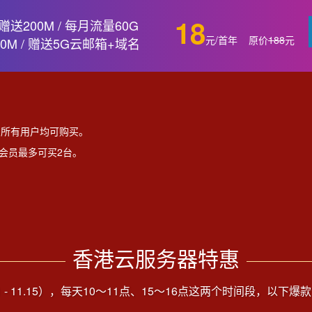
18
赠送200M / 每月流量60G
元/首年
原价
188
元
0M / 赠送5G云邮箱+域名
，所有用户均可购买。
会员最多可买2台。
香港云服务器特惠
.01 - 11.15），每天10～11点、15～16点这两个时间段，以